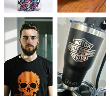
GRABADO
SERIGRAFÍA
LÁSER