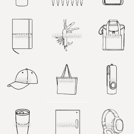
LIBRETAS
HERRAMIENTAS
HIELERAS
GORRAS
BOLSAS
USB
TERMOS
CARPETAS
AUDIO