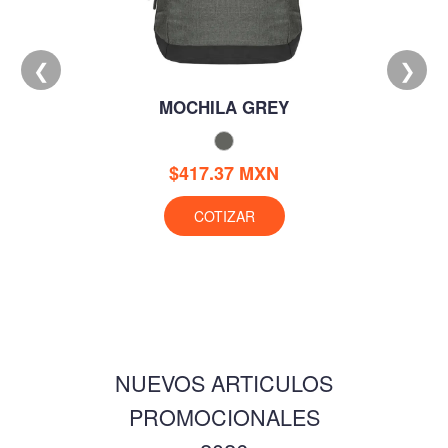
❮
❯
MOCHILA GREY
$417.37 MXN
COTIZAR
NUEVOS ARTICULOS
PROMOCIONALES