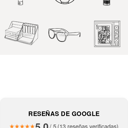
ESCRITORIO
VIAJE
OCIO
RESEÑAS DE GOOGLE
5.0
/ 5
(13 reseñas verificadas)
★★★★★