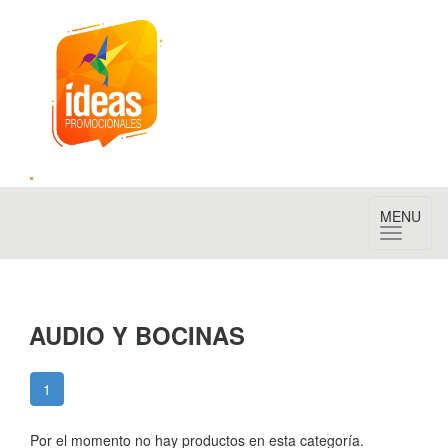
Toggle
MENU
navigation
AUDIO Y BOCINAS
1
Por el momento no hay productos en esta categoría.