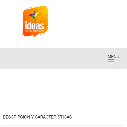
Toggle
MENU
navigation
DESCRIPCIÓN Y CARACTERÍSTICAS