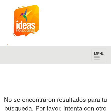
Toggle
MENU
navigation
No se encontraron resultados para tu
búsqueda. Por favor, intenta con otro