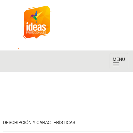
Toggle
MENU
navigation
DESCRIPCIÓN Y CARACTERÍSTICAS