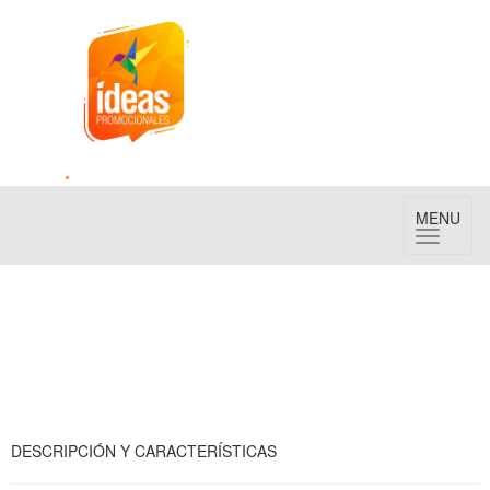
Toggle
MENU
navigation
DESCRIPCIÓN Y CARACTERÍSTICAS