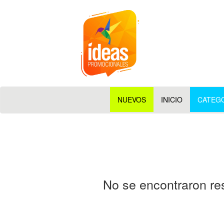
NUEVOS
INICIO
CATEG
No se encontraron res