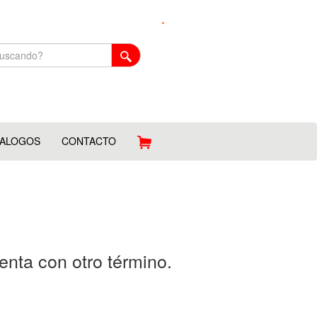
TALOGOS
CONTACTO
enta con otro término.