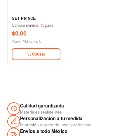
SET PRINCE
Compra mínima:
15
pzas
$0.00
Clave: PM 61200 N
Cotizar
Calidad garantizada
Materiales resistentes
Personalización a tu medida
Impresión y grabado laser profesional
Envíos a todo México