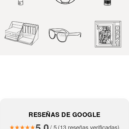
ESCRITORIO
VIAJE
OCIO
RESEÑAS DE GOOGLE
5.0
/ 5
(13 reseñas verificadas)
★★★★★