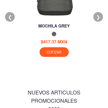
❮
❯
MOCHILA GREY
$417.37 MXN
COTIZAR
NUEVOS ARTICULOS
PROMOCIONALES