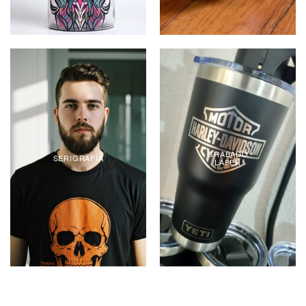
GRABADO
SERIGRAFÍA
LÁSER