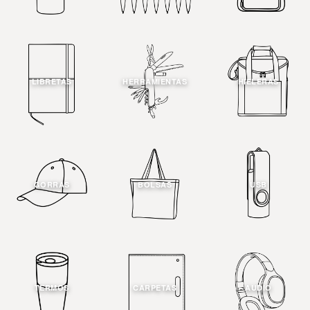
LIBRETAS
HERRAMIENTAS
HIELERAS
GORRAS
BOLSAS
USB
TERMOS
CARPETAS
AUDIO